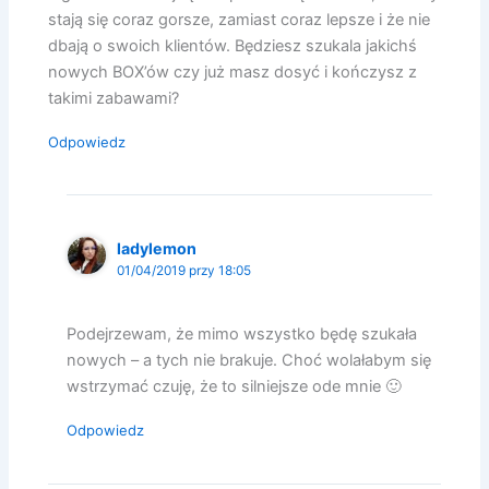
stają się coraz gorsze, zamiast coraz lepsze i że nie
dbają o swoich klientów. Będziesz szukala jakichś
nowych BOX’ów czy już masz dosyć i kończysz z
takimi zabawami?
Odpowiedz
ladylemon
01/04/2019 przy 18:05
Podejrzewam, że mimo wszystko będę szukała
nowych – a tych nie brakuje. Choć wolałabym się
wstrzymać czuję, że to silniejsze ode mnie 🙂
Odpowiedz