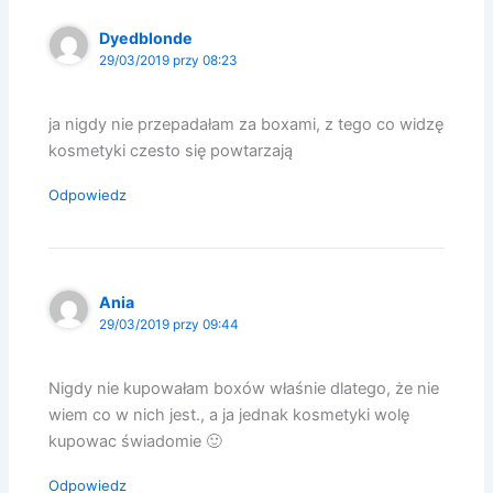
Dyedblonde
29/03/2019 przy 08:23
ja nigdy nie przepadałam za boxami, z tego co widzę
kosmetyki czesto się powtarzają
Odpowiedz
Ania
29/03/2019 przy 09:44
Nigdy nie kupowałam boxów właśnie dlatego, że nie
wiem co w nich jest., a ja jednak kosmetyki wolę
kupowac świadomie 🙂
Odpowiedz