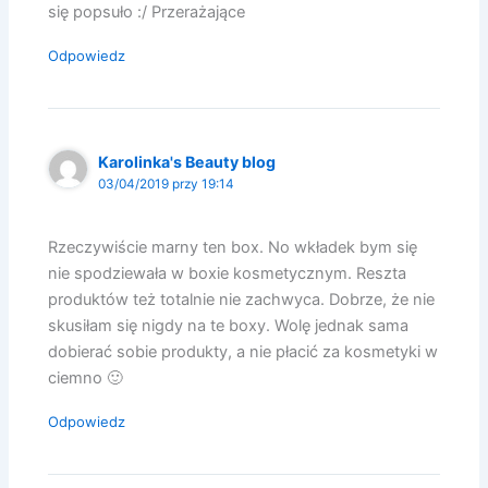
się popsuło :/ Przerażające
Odpowiedz
Karolinka's Beauty blog
03/04/2019 przy 19:14
Rzeczywiście marny ten box. No wkładek bym się
nie spodziewała w boxie kosmetycznym. Reszta
produktów też totalnie nie zachwyca. Dobrze, że nie
skusiłam się nigdy na te boxy. Wolę jednak sama
dobierać sobie produkty, a nie płacić za kosmetyki w
ciemno 🙂
Odpowiedz