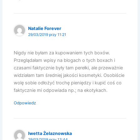
Natalie Forever
29/03/2019 przy 11:21
Nigdy nie byłam za kupowaniem tych boxów.
Przeglądałam wpisy na blogach o tych boxach i
czasami faktycznie były tam perełki, ale przeważnie
widziałam tam średniej jakości kosmetyki. Osobiście
wolę sobie odłożyć trochę pieniędzy i kupić coś co
faktycznie mi odpowiada np.; na ekotykach.
Odpowiedz
Iwetta Żelaznowska
29/03/2019 przy 13:44