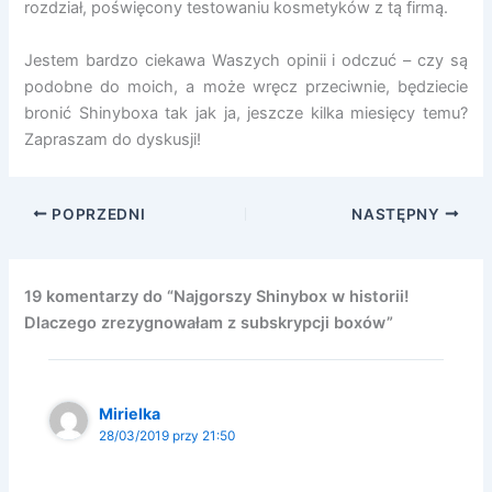
rozdział, poświęcony testowaniu kosmetyków z tą firmą.
Jestem bardzo ciekawa Waszych opinii i odczuć – czy są
podobne do moich, a może wręcz przeciwnie, będziecie
bronić Shinyboxa tak jak ja, jeszcze kilka miesięcy temu?
Zapraszam do dyskusji!
POPRZEDNI
NASTĘPNY
19 komentarzy do “Najgorszy Shinybox w historii!
Dlaczego zrezygnowałam z subskrypcji boxów”
Mirielka
28/03/2019 przy 21:50