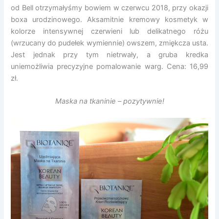
od Bell otrzymałyśmy bowiem w czerwcu 2018, przy okazji
boxa urodzinowego. Aksamitnie kremowy kosmetyk w
kolorze intensywnej czerwieni lub delikatnego różu
(wrzucany do pudełek wymiennie) owszem, zmiękcza usta.
Jest jednak przy tym nietrwały, a gruba kredka
uniemożliwia precyzyjne pomalowanie warg. Cena: 16,99
zł.
Maska na tkaninie – pozytywnie!