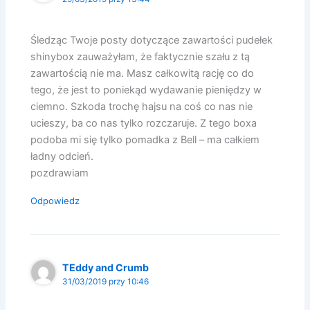
Śledząc Twoje posty dotyczące zawartości pudełek
shinybox zauważyłam, że faktycznie szału z tą
zawartością nie ma. Masz całkowitą rację co do
tego, że jest to poniekąd wydawanie pieniędzy w
ciemno. Szkoda trochę hajsu na coś co nas nie
ucieszy, ba co nas tylko rozczaruje. Z tego boxa
podoba mi się tylko pomadka z Bell – ma całkiem
ładny odcień.
pozdrawiam
Odpowiedz
TEddy and Crumb
31/03/2019 przy 10:46