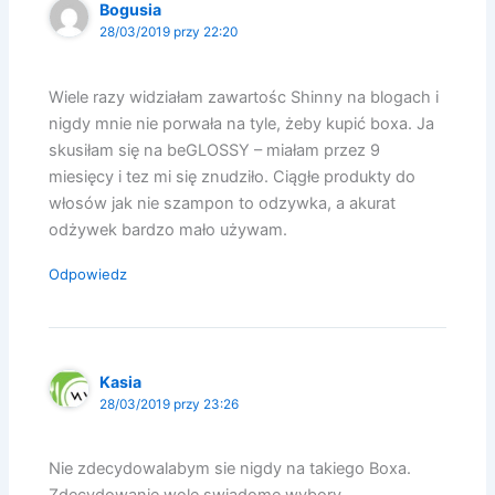
Bogusia
28/03/2019 przy 22:20
Wiele razy widziałam zawartośc Shinny na blogach i
nigdy mnie nie porwała na tyle, żeby kupić boxa. Ja
skusiłam się na beGLOSSY – miałam przez 9
miesięcy i tez mi się znudziło. Ciągłe produkty do
włosów jak nie szampon to odzywka, a akurat
odżywek bardzo mało używam.
Odpowiedz
Kasia
28/03/2019 przy 23:26
Nie zdecydowalabym sie nigdy na takiego Boxa.
Zdecydowanie wole swiadome wybory