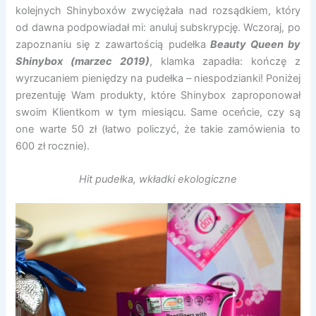
kolejnych Shinyboxów zwyciężała nad rozsądkiem, który
od dawna podpowiadał mi: anuluj subskrypcję. Wczoraj, po
zapoznaniu się z zawartością pudełka
Beauty Queen by
Shinybox (marzec 2019)
, klamka zapadła: kończę z
wyrzucaniem pieniędzy na pudełka – niespodzianki! Poniżej
prezentuję Wam produkty, które Shinybox zaproponował
swoim Klientkom w tym miesiącu. Same oceńcie, czy są
one warte 50 zł (łatwo policzyć, że takie zamówienia to
600 zł rocznie).
Hit pudełka, wkładki ekologiczne