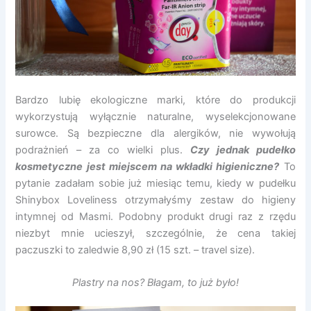
Bardzo lubię ekologiczne marki, które do produkcji
wykorzystują wyłącznie naturalne, wyselekcjonowane
surowce. Są bezpieczne dla alergików, nie wywołują
podrażnień – za co wielki plus.
Czy jednak pudełko
kosmetyczne jest miejscem na wkładki higieniczne?
To
pytanie zadałam sobie już miesiąc temu, kiedy w pudełku
Shinybox Loveliness otrzymałyśmy zestaw do higieny
intymnej od Masmi. Podobny produkt drugi raz z rzędu
niezbyt mnie ucieszył, szczególnie, że cena takiej
paczuszki to zaledwie 8,90 zł (15 szt. – travel size).
Plastry na nos? Błagam, to już było!