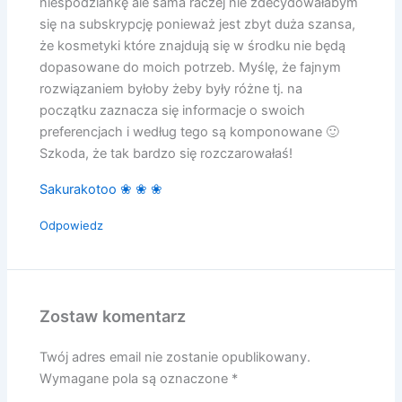
niespodziankę ale sama raczej nie zdecydowałabym
się na subskrypcję ponieważ jest zbyt duża szansa,
że kosmetyki które znajdują się w środku nie będą
dopasowane do moich potrzeb. Myślę, że fajnym
rozwiązaniem byłoby żeby były różne tj. na
początku zaznacza się informacje o swoich
preferencjach i według tego są komponowane 🙂
Szkoda, że tak bardzo się rozczarowałaś!
Sakurakotoo ❀ ❀ ❀
Odpowiedz
Zostaw komentarz
Twój adres email nie zostanie opublikowany.
Wymagane pola są oznaczone
*