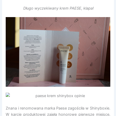
Długo wyczekiwany krem PAESE, klapa!
Znana i renomowana marka Paese zagościła w Shinyboxie.
W karcie produktowej zajęła honorowe pierwsze miejsce,