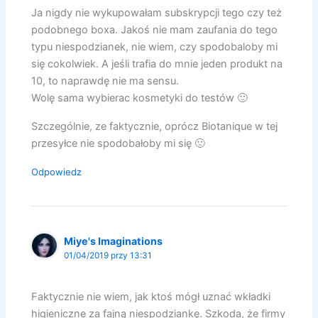
Ja nigdy nie wykupowałam subskrypcji tego czy też
podobnego boxa. Jakoś nie mam zaufania do tego
typu niespodzianek, nie wiem, czy spodobaloby mi
się cokolwiek. A jeśli trafia do mnie jeden produkt na
10, to naprawdę nie ma sensu.
Wolę sama wybierac kosmetyki do testów 🙂
Szczególnie, ze faktycznie, oprócz Biotanique w tej
przesyłce nie spodobałoby mi się 🙁
Odpowiedz
Miye's Imaginations
01/04/2019 przy 13:31
Faktycznie nie wiem, jak ktoś mógł uznać wkładki
higieniczne za fajną niespodziankę. Szkoda, że firmy