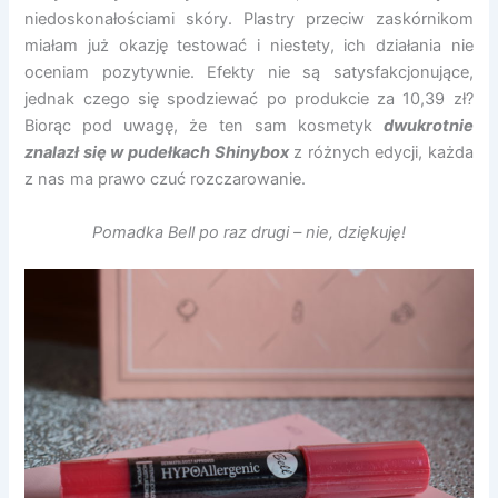
niedoskonałościami skóry. Plastry przeciw zaskórnikom
miałam już okazję testować i niestety, ich działania nie
oceniam pozytywnie. Efekty nie są satysfakcjonujące,
jednak czego się spodziewać po produkcie za 10,39 zł?
Biorąc pod uwagę, że ten sam kosmetyk
dwukrotnie
znalazł się w pudełkach Shinybox
z różnych edycji, każda
z nas ma prawo czuć rozczarowanie.
Pomadka Bell po raz drugi – nie, dziękuję!