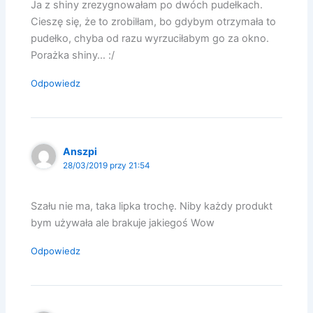
Ja z shiny zrezygnowałam po dwóch pudełkach.
Cieszę się, że to zrobilłam, bo gdybym otrzymała to
pudełko, chyba od razu wyrzuciłabym go za okno.
Porażka shiny… :/
Odpowiedz
Anszpi
28/03/2019 przy 21:54
Szału nie ma, taka lipka trochę. Niby każdy produkt
bym używała ale brakuje jakiegoś Wow
Odpowiedz