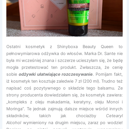
Ostatni kosmetyk z Shinyboxa Beauty Queen to
pełnowymiarowa odżywka do włosów. Marka Dr. Sante nie
była mi wcześniej znana i szczerze ucieszyłam się, że będę
mogła przetestować ten produkt. Zwłaszcza, że cenię
sobie
odżywki ułatwiające rozczesywanie
. Pomijam fakt,
iż kosmetyk ten kosztuje zaledwie 7 zł (200 ml). Trudno też
napisać coś pozytywnego o składzie tego balsamu. Ze
strony producenta dowiedziałam się, że kosmetyk zawiera:
„kompleks z oleju makadamia, keratyny, oleju Monoi i
Moringa”. Te jednak zajmują dalsze miejsce wśród innych
składników, takich jak chociażby
Cetearyl
Alcohol
wymieniony na drugim miejscu, zaraz po wodzie!