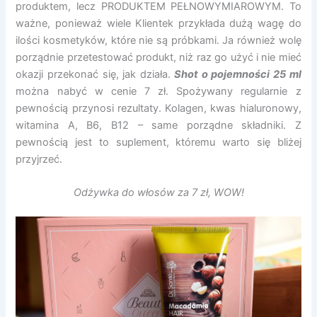
produktem, lecz PRODUKTEM PEŁNOWYMIAROWYM. To
ważne, ponieważ wiele Klientek przykłada dużą wagę do
ilości kosmetyków, które nie są próbkami. Ja również wolę
porządnie przetestować produkt, niż raz go użyć i nie mieć
okazji przekonać się, jak działa.
Shot o pojemności 25 ml
można nabyć w cenie 7 zł. Spożywany regularnie z
pewnością przynosi rezultaty. Kolagen, kwas hialuronowy,
witamina A, B6, B12 – same porządne składniki. Z
pewnością jest to suplement, któremu warto się bliżej
przyjrzeć.
Odżywka do włosów za 7 zł, WOW!