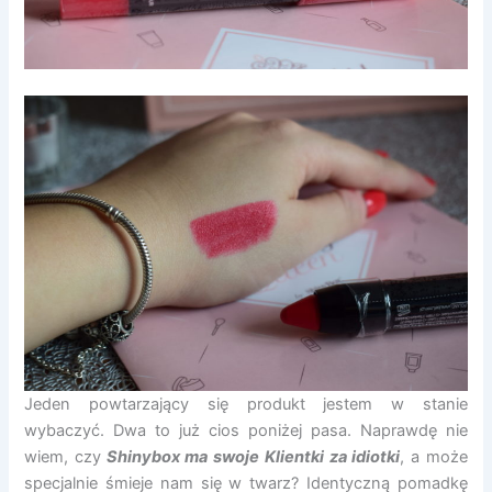
Jeden powtarzający się produkt jestem w stanie
wybaczyć. Dwa to już cios poniżej pasa. Naprawdę nie
wiem, czy
Shinybox ma swoje Klientki za idiotki
, a może
specjalnie śmieje nam się w twarz? Identyczną pomadkę