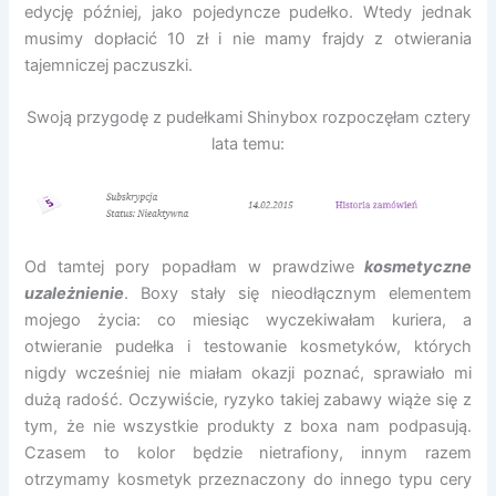
edycję później, jako pojedyncze pudełko. Wtedy jednak
musimy dopłacić 10 zł i nie mamy frajdy z otwierania
tajemniczej paczuszki.
Swoją przygodę z pudełkami Shinybox rozpoczęłam cztery
lata temu:
Od tamtej pory popadłam w prawdziwe
kosmetyczne
uzależnienie
. Boxy stały się nieodłącznym elementem
mojego życia: co miesiąc wyczekiwałam kuriera, a
otwieranie pudełka i testowanie kosmetyków, których
nigdy wcześniej nie miałam okazji poznać, sprawiało mi
dużą radość. Oczywiście, ryzyko takiej zabawy wiąże się z
tym, że nie wszystkie produkty z boxa nam podpasują.
Czasem to kolor będzie nietrafiony, innym razem
otrzymamy kosmetyk przeznaczony do innego typu cery