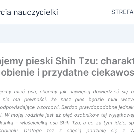
ycia nauczycielki
STREFA
jemy pieski Shih Tzu: charakt
obienie i przydatne ciekawos
ujemy mieć psa, chcemy jak najwięcej dowiedzieć się o 
e nie ma pewności, że nasz pies będzie miał wszys
, odpowiadające wzorcowi. Bardzo prawdopodobne jednak,
i. W mojej rodzinie jest aż pięć osobników tej wyjątkowe
kunką – właścicielką psa Shih Tzu, a co za tym idzie, 
sobieniu. Dlatego też z chęcią podzielę się z 