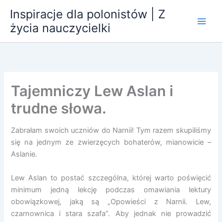
Przejdź
Inspiracje dla polonistów | Z
do
życia nauczycielki
treści
Tajemniczy Lew Aslan i
trudne słowa.
Zabrałam swoich uczniów do Narnii! Tym razem skupiliśmy
się na jednym ze zwierzęcych bohaterów, mianowicie –
Aslanie.
Lew Aslan to postać szczególna, której warto poświęcić
minimum jedną lekcję podczas omawiania lektury
obowiązkowej, jaką są „Opowieści z Narnii. Lew,
czarnownica i stara szafa”. Aby jednak nie prowadzić