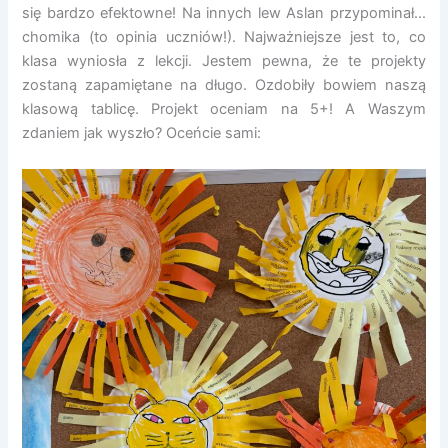
się bardzo efektowne! Na innych lew Aslan przypominał…
chomika (to opinia uczniów!). Najważniejsze jest to, co
klasa wyniosła z lekcji. Jestem pewna, że te projekty
zostaną zapamiętane na długo. Ozdobiły bowiem naszą
klasową tablicę. Projekt oceniam na 5+! A Waszym
zdaniem jak wyszło? Oceńcie sami: