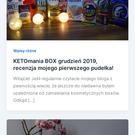
Wpisy różne
KETOmania BOX grudzień 2019,
recenzja mojego pierwszego pudełka!
Witajcie! Jeśli regularnie czytacie mojego bloga z
pewnością wiecie, że jeszcze do niedawna byłam
uzależniona od zamawiania kosmetycznych boxów.
Odkąd […]