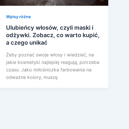
Wpisy różne
Ulubieńcy włosów, czyli maski i
odżywki. Zobacz, co warto kupić,
a czego unikać
Żeby poznać swoje włosy i wiedzieć, na
jakie kosmetyki najlepiej reagują, potrzeba
czasu. Jako miłośniczka farbowania na
odważne kolory, muszę