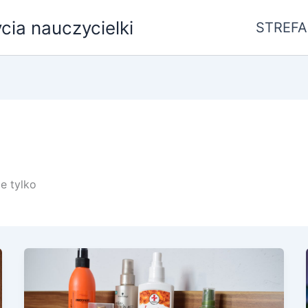
ycia nauczycielki
STREFA
ie tylko