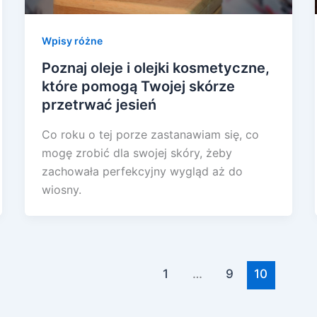
Wpisy różne
Poznaj oleje i olejki kosmetyczne,
które pomogą Twojej skórze
przetrwać jesień
Co roku o tej porze zastanawiam się, co
mogę zrobić dla swojej skóry, żeby
zachowała perfekcyjny wygląd aż do
wiosny.
1
…
9
10