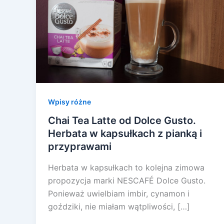
Wpisy różne
Chai Tea Latte od Dolce Gusto.
Herbata w kapsułkach z pianką i
przyprawami
Herbata w kapsułkach to kolejna zimowa
propozycja marki NESCAFÉ Dolce Gusto.
Ponieważ uwielbiam imbir, cynamon i
goździki, nie miałam wątpliwości, […]