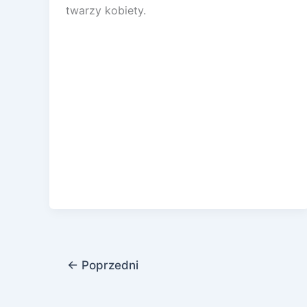
twarzy kobiety.
←
Poprzedni