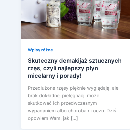
Wpisy różne
Skuteczny demakijaż sztucznych
rzęs, czyli najlepszy płyn
micelarny i porady!
Przedłużone rzęsy pięknie wyglądają, ale
brak dokładnej pielęgnacji może
skutkować ich przedwczesnym
wypadaniem albo chorobami oczu. Dziś
opowiem Wam, jak […]