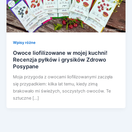
Wpisy różne
Owoce liofilizowane w mojej kuchni!
Recenzja pyłków i grysików Zdrowo
Posypane
Moja przygoda z owocami liofilizowanymi zaczęła
się przypadkiem: kilka lat temu, kiedy zimą
brakowało mi świeżych, soczystych owoców. Te
sztuczne […]