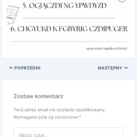
POPRZEDNI
NASTĘPNY
Zostaw komentarz
Twój adres email nie zostanie opublikowany.
Wymagane pola są oznaczone
*
Wpisz
tutaj..