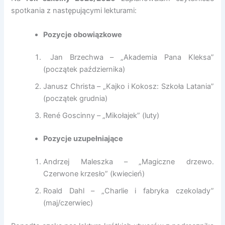
spotkania z następującymi lekturami:
Pozycje obowiązkowe
Jan Brzechwa – „Akademia Pana Kleksa”
(początek października)
Janusz Christa – „Kajko i Kokosz: Szkoła Latania”
(początek grudnia)
René Goscinny – „Mikołajek” (luty)
Pozycje uzupełniające
Andrzej Maleszka –
„Magiczne drzewo.
Czerwone krzesło” (kwiecień)
Roald Dahl – „Charlie i fabryka czekolady”
(maj/czerwiec)