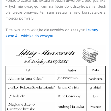
Ponadto czeka nas lektura krótkich utworów z podręcznika
– tych nie uwzględniłam na liście do odszyfrowania. Jeśli
planujecie omawiać ten sam zestaw, śmiało korzystajcie z
mojego pomysłu.
Tutaj wrzucam wklejkę dla uczniów do zeszytu:
Lektury
klasa 4 – wklejka do zeszytu