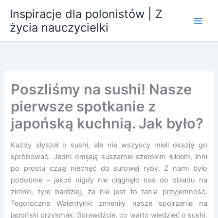
Przejdź
Inspiracje dla polonistów | Z
do
życia nauczycielki
treści
Poszliśmy na sushi! Nasze
pierwsze spotkanie z
japońską kuchnią. Jak było?
Każdy słyszał o sushi, ale nie wszyscy mieli okazję go
spróbować. Jedni omijają suszarnie szerokim łukiem, inni
po prostu czują niechęć do surowej ryby. Z nami było
podobnie – jakoś nigdy nie ciągnęło nas do obiadu na
zimno, tym bardziej, że nie jest to tania przyjemność.
Tegoroczne Walentynki zmieniły nasze spojrzenie na
japoński przysmak. Sprawdźcie, co warto wiedzieć o sushi.