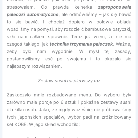
stresowałam. Co prawda kelnerka
zaproponowała
pałeczki automatyczne
, ale odmówiliśmy – jak się bawić
to się bawić. I chociaż dopiero w połowie obiadu
wpadliśmy na pomysł, aby rozdzielić bambusowe patyczki,
szło nam całkiem sprawnie. Teraz już wiem, że nie ma
czegoś takiego, jak
technika trzymania pałeczek
. Ważne,
żeby było nam wygodnie. W myśl tej zasady,
postanowiliśmy jeść po swojemu i to okazało się
najlepszym rozwiązaniem.
Zestaw sushi na pierwszy raz
Zaskoczyło mnie rozbudowane menu. Do wyboru były
zarówno małe porcje po 6 sztuk i pokaźne zestawy sushi
dla kilku osób. Jako, że nigdy wcześniej nie próbowaliśmy
tych japońskich specjałów, wybór padł na zróżnicowany
set KOBE. W jego skład wchodziło: