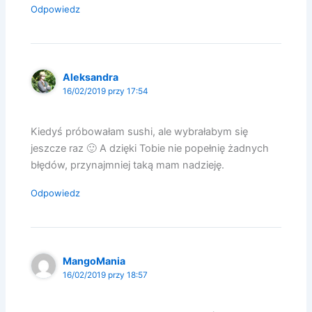
Odpowiedz
Aleksandra
16/02/2019 przy 17:54
Kiedyś próbowałam sushi, ale wybrałabym się
jeszcze raz 🙂 A dzięki Tobie nie popełnię żadnych
błędów, przynajmniej taką mam nadzieję.
Odpowiedz
MangoMania
16/02/2019 przy 18:57