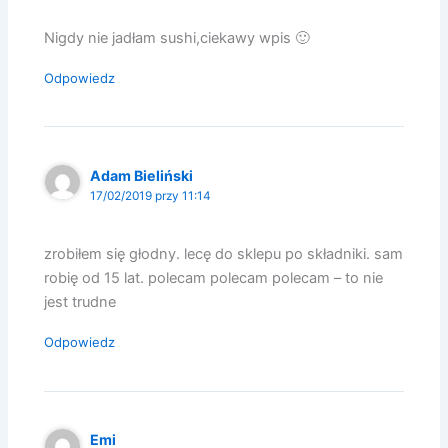
Nigdy nie jadłam sushi,ciekawy wpis 🙂
Odpowiedz
Adam Bieliński
17/02/2019 przy 11:14
zrobiłem się głodny. lecę do sklepu po składniki. sam
robię od 15 lat. polecam polecam polecam – to nie
jest trudne
Odpowiedz
Emi