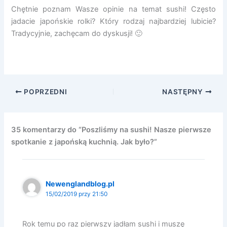
Chętnie poznam Wasze opinie na temat sushi! Często
jadacie japońskie rolki? Który rodzaj najbardziej lubicie?
Tradycyjnie, zachęcam do dyskusji! 🙂
.
POPRZEDNI
NASTĘPNY
35 komentarzy do “Poszliśmy na sushi! Nasze pierwsze
spotkanie z japońską kuchnią. Jak było?”
Newenglandblog.pl
15/02/2019 przy 21:50
Rok temu po raz pierwszy jadłam sushi i muszę