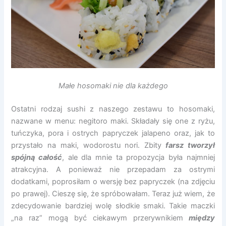
Małe hosomaki nie dla każdego
Ostatni rodzaj sushi z naszego zestawu to hosomaki,
nazwane w menu: negitoro maki. Składały się one z ryżu,
tuńczyka, pora i ostrych papryczek jalapeno oraz, jak to
przystało na maki, wodorostu nori. Zbity
farsz tworzył
spójną całość
, ale dla mnie ta propozycja była najmniej
atrakcyjna. A ponieważ nie przepadam za ostrymi
dodatkami, poprosiłam o wersję bez papryczek (na zdjęciu
po prawej). Cieszę się, że spróbowałam. Teraz już wiem, że
zdecydowanie bardziej wolę słodkie smaki. Takie maczki
„na raz” mogą być ciekawym przerywnikiem
między