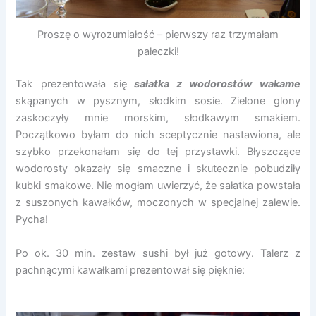
Proszę o wyrozumiałość – pierwszy raz trzymałam
pałeczki!
Tak prezentowała się
sałatka z wodorostów wakame
skąpanych w pysznym, słodkim sosie. Zielone glony
zaskoczyły mnie morskim, słodkawym smakiem.
Początkowo byłam do nich sceptycznie nastawiona, ale
szybko przekonałam się do tej przystawki. Błyszczące
wodorosty okazały się smaczne i skutecznie pobudziły
kubki smakowe. Nie mogłam uwierzyć, że sałatka powstała
z suszonych kawałków, moczonych w specjalnej zalewie.
Pycha!
Po ok. 30 min. zestaw sushi był już gotowy. Talerz z
pachnącymi kawałkami prezentował się pięknie: