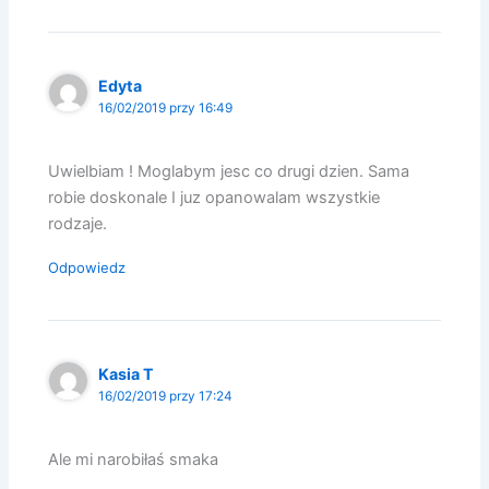
Edyta
16/02/2019 przy 16:49
Uwielbiam ! Moglabym jesc co drugi dzien. Sama
robie doskonale I juz opanowalam wszystkie
rodzaje.
Odpowiedz
Kasia T
16/02/2019 przy 17:24
Ale mi narobiłaś smaka