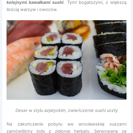
kolejnymi kawałkami sushi
. Tymi bogatszymi, z większą
ilością warzyw i owoców.
Deser w stylu azjatyckim, zwieńczenie sushi uczty
Na zakończenie pobytu we wrocławskiej suszarni
zamówiliśmy lody z zielonej herbaty. Serwowane ze