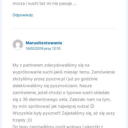
morza i sushi też mi nie pasuje …
Odpowiedz
Marusitestowanie
16/02/2019 przy 12:10
My z partnerem zdecydowaliśmy się na
wypróbowanie suchi jakiś miesiąc temu. Zamówienie
złożyliśmy przez pyszne.pl i już po godzinie
delektowaliśmy się pysznościami. Nasze
zamówienie, jeżeli chodzi o typowe sushi składało
się z 36 elementowego seta. Zależało nam na tym,
by móc spróbować jak najwięcej rodzai 😉
Wszystkie były pyszne!!! Zajadaliśmy się, aż się uszy
trzęsły ;)))
Do tego zamówiliśmy rosół wołowy i pierożki z