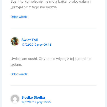
Sushi to kompletnie nie moja bajka, próbowałam i
„przyjaźni” z tego nie będzie.
Odpowiedz
Świat Toli
17/02/2019 przy 09:48
Uwielbiam sushi. Chyba nic więcej z tej kuchni nie
jadłam.
Odpowiedz
Słodko Słodka
17/02/2019 przy 10:55