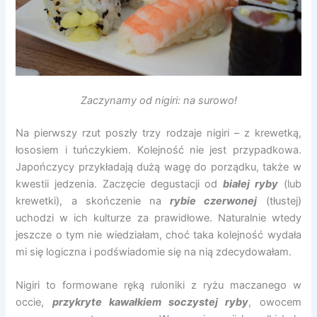
Zaczynamy od nigiri: na surowo!
Na pierwszy rzut poszły trzy rodzaje nigiri – z krewetką,
łososiem i tuńczykiem. Kolejność nie jest przypadkowa.
Japończycy przykładają dużą wagę do porządku, także w
kwestii jedzenia. Zaczęcie degustacji od
białej ryby
(lub
krewetki), a skończenie na
rybie czerwonej
(tłustej)
uchodzi w ich kulturze za prawidłowe. Naturalnie wtedy
jeszcze o tym nie wiedziałam, choć taka kolejność wydała
mi się logiczna i podświadomie się na nią zdecydowałam.
Nigiri to formowane ręką ruloniki z ryżu maczanego w
occie,
przykryte kawałkiem soczystej ryby
, owocem