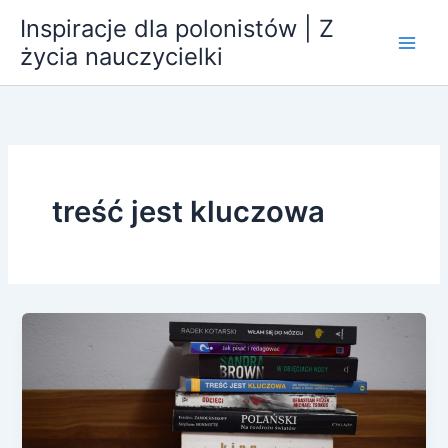
Przejdź
Inspiracje dla polonistów | Z
do
życia nauczycielki
treści
treść jest kluczowa