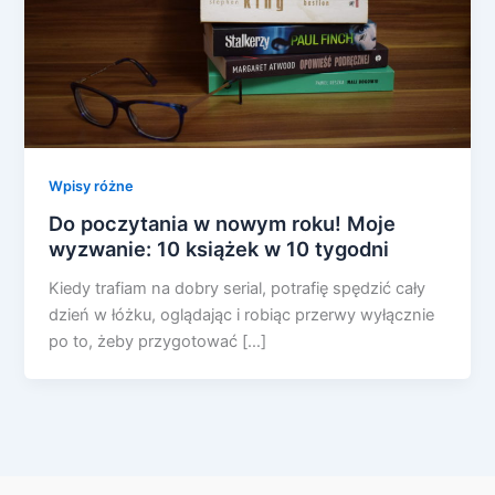
Wpisy różne
Do poczytania w nowym roku! Moje
wyzwanie: 10 książek w 10 tygodni
Kiedy trafiam na dobry serial, potrafię spędzić cały
dzień w łóżku, oglądając i robiąc przerwy wyłącznie
po to, żeby przygotować […]