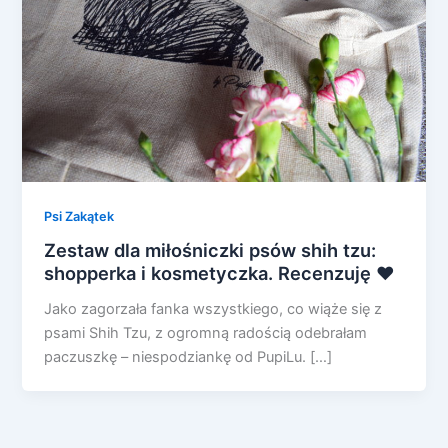
Psi Zakątek
Zestaw dla miłośniczki psów shih tzu:
shopperka i kosmetyczka. Recenzuję ❤
Jako zagorzała fanka wszystkiego, co wiąże się z
psami Shih Tzu, z ogromną radością odebrałam
paczuszkę – niespodziankę od PupiLu. […]