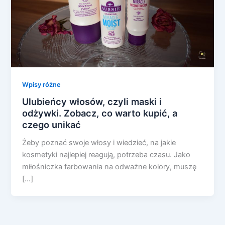
Wpisy różne
Ulubieńcy włosów, czyli maski i
odżywki. Zobacz, co warto kupić, a
czego unikać
Żeby poznać swoje włosy i wiedzieć, na jakie
kosmetyki najlepiej reagują, potrzeba czasu. Jako
miłośniczka farbowania na odważne kolory, muszę
[…]