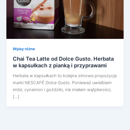
Wpisy różne
Chai Tea Latte od Dolce Gusto. Herbata
w kapsułkach z pianką i przyprawami
Herbata w kapsułkach to kolejna zimowa propozycja
marki NESCAFÉ Dolce Gusto. Ponieważ uwielbiam
imbir, cynamon i goździki, nie miałam wątpliwości,
[…]