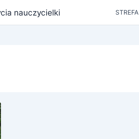
ycia nauczycielki
STREFA