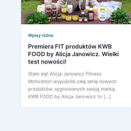
Wpisy różne
Premiera FIT produktów KWB
FOOD by Alicja Janowicz. Wielki
test nowości!
Stało się! Alicja Janowicz Fitness
Motivation wypuściła całą serię nowych
produktów, sygnowanych swoją marką.
KWB FOOD by Alicja Janowicz to […]