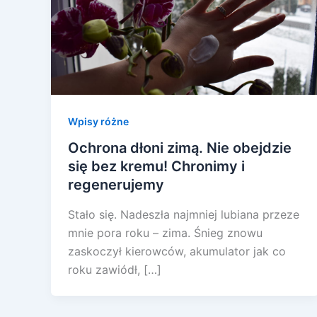
Wpisy różne
Ochrona dłoni zimą. Nie obejdzie
się bez kremu! Chronimy i
regenerujemy
Stało się. Nadeszła najmniej lubiana przeze
mnie pora roku – zima. Śnieg znowu
zaskoczył kierowców, akumulator jak co
roku zawiódł, […]