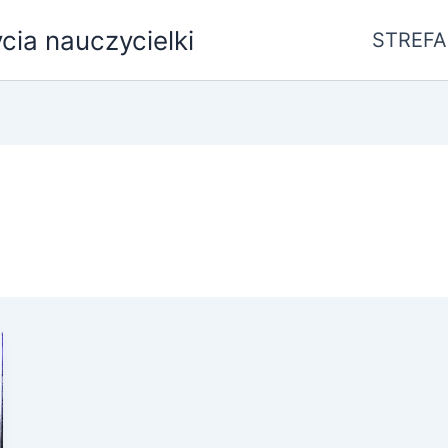
ycia nauczycielki
STREFA