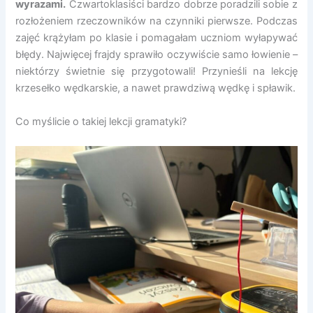
wyrazami.
Czwartoklasiści bardzo dobrze poradzili sobie z
rozłożeniem rzeczowników na czynniki pierwsze. Podczas
zajęć krążyłam po klasie i pomagałam uczniom wyłapywać
błędy. Najwięcej frajdy sprawiło oczywiście samo łowienie –
niektórzy świetnie się przygotowali! Przynieśli na lekcję
krzesełko wędkarskie, a nawet prawdziwą wędkę i spławik.
Co myślicie o takiej lekcji gramatyki?