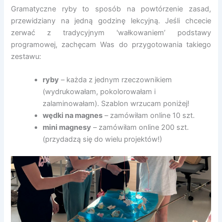
Gramatyczne ryby to sposób na powtórzenie zasad,
przewidziany na jedną godzinę lekcyjną. Jeśli chcecie
zerwać z tradycyjnym 'wałkowaniem’ podstawy
programowej, zachęcam Was do przygotowania takiego
zestawu:
ryby
– każda z jednym rzeczownikiem
(wydrukowałam, pokolorowałam i
zalaminowałam). Szablon wrzucam poniżej!
wędki na magnes
– zamówiłam online 10 szt.
mini magnesy
– zamówiłam online 200 szt.
(przydadzą się do wielu projektów!)