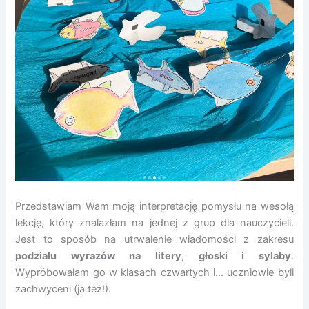
Przedstawiam Wam moją interpretację pomysłu na wesołą
lekcję, który znalazłam na jednej z grup dla nauczycieli.
Jest to sposób na utrwalenie wiadomości z zakresu
podziału wyrazów na litery, głoski i sylaby
.
Wypróbowałam go w klasach czwartych i… uczniowie byli
zachwyceni (ja też!).