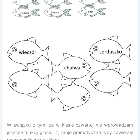
W związku z tym, że w klasie czwartej nie wprowadzam
jeszcze funkcji głoski „i”, moje gramatyczne ryby zawierały