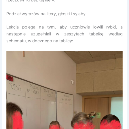
rzeczowniki bez tej litery.
Podział wyrazów na litery, głoski i sylaby
Lekcja polega na tym, aby uczniowie łowili rybki, a
następnie uzupełniali w zeszytach tabelkę według
schematu, widocznego na tablicy: