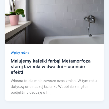
Wpisy różne
Malujemy kafelki farbą! Metamorfoza
starej łazienki w dwa dni – oceńcie
efekt!
Wiosna to dla mnie zawsze czas zmian. W tym roku
dotyczą one naszej łazienki. Wspólnie z mężem
podjęliśmy decyzję o […]