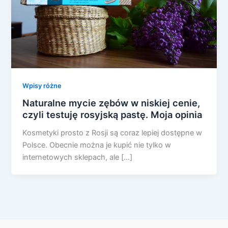
Wpisy różne
Naturalne mycie zębów w niskiej cenie,
czyli testuję rosyjską pastę. Moja opinia
Kosmetyki prosto z Rosji są coraz lepiej dostępne w
Polsce. Obecnie można je kupić nie tylko w
internetowych sklepach, ale […]