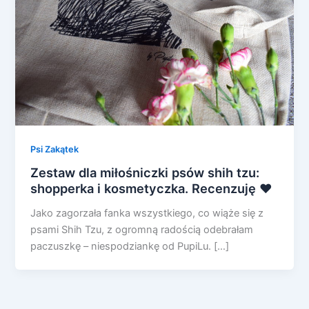
Psi Zakątek
Zestaw dla miłośniczki psów shih tzu:
shopperka i kosmetyczka. Recenzuję ❤
Jako zagorzała fanka wszystkiego, co wiąże się z
psami Shih Tzu, z ogromną radością odebrałam
paczuszkę – niespodziankę od PupiLu. […]