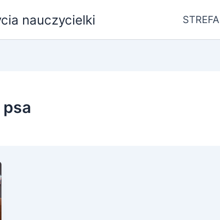
ycia nauczycielki
STREFA
 psa