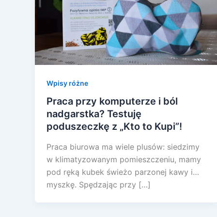
Wpisy różne
Praca przy komputerze i ból
nadgarstka? Testuję
poduszeczkę z „Kto to Kupi”!
Praca biurowa ma wiele plusów: siedzimy
w klimatyzowanym pomieszczeniu, mamy
pod ręką kubek świeżo parzonej kawy i…
myszkę. Spędzając przy […]