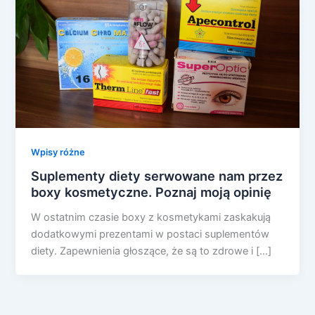
Wpisy różne
Suplementy diety serwowane nam przez
boxy kosmetyczne. Poznaj moją opinię
W ostatnim czasie boxy z kosmetykami zaskakują
dodatkowymi prezentami w postaci suplementów
diety. Zapewnienia głoszące, że są to zdrowe i […]