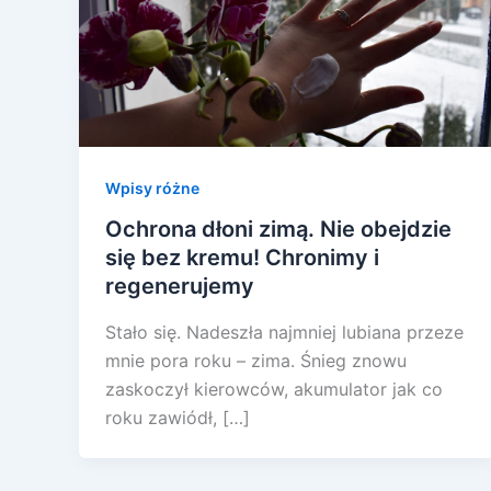
Wpisy różne
Ochrona dłoni zimą. Nie obejdzie
się bez kremu! Chronimy i
regenerujemy
Stało się. Nadeszła najmniej lubiana przeze
mnie pora roku – zima. Śnieg znowu
zaskoczył kierowców, akumulator jak co
roku zawiódł, […]