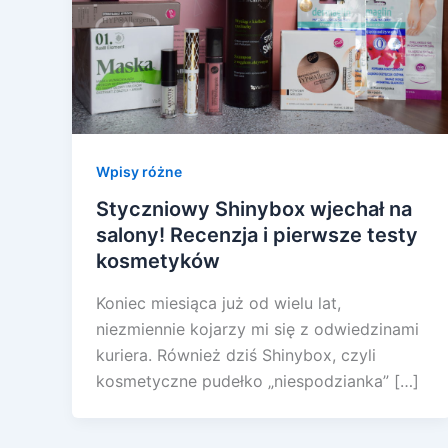
Wpisy różne
Styczniowy Shinybox wjechał na
salony! Recenzja i pierwsze testy
kosmetyków
Koniec miesiąca już od wielu lat,
niezmiennie kojarzy mi się z odwiedzinami
kuriera. Również dziś Shinybox, czyli
kosmetyczne pudełko „niespodzianka” […]