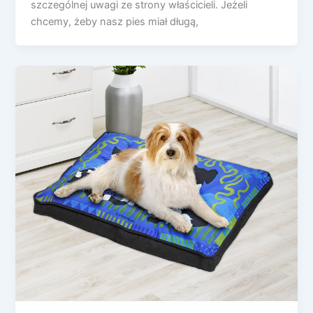
szczególnej uwagi ze strony właścicieli. Jeżeli
chcemy, żeby nasz pies miał długą,