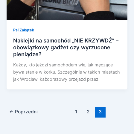
Psi Zakątek
Naklejki na samochód „NIE KRZYWDŹ” –
obowiązkowy gadżet czy wyrzucone
pieniądze?
Każdy, kto jeździ samochodem wie, jak męczące
bywa stanie w korku. Szczególnie w takich miastach
jak Wrocław, każdorazowy przejazd przez
←
Poprzedni
1
2
3