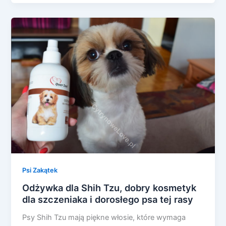
Psi Zakątek
Odżywka dla Shih Tzu, dobry kosmetyk
dla szczeniaka i dorosłego psa tej rasy
Psy Shih Tzu mają piękne włosie, które wymaga